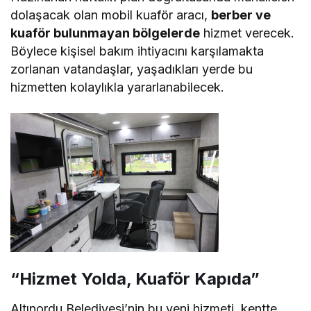
dolaşacak olan mobil kuaför aracı,
berber ve
kuaför bulunmayan bölgelerde
hizmet verecek.
Böylece kişisel bakım ihtiyacını karşılamakta
zorlanan vatandaşlar, yaşadıkları yerde bu
hizmetten kolaylıkla yararlanabilecek.
“Hizmet Yolda, Kuaför Kapıda”
Altınordu Belediyesi’nin bu yeni hizmeti, kentte