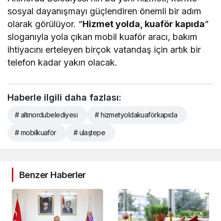
sosyal dayanışmayı güçlendiren önemli bir adım
olarak görülüyor. “
Hizmet yolda, kuaför kapıda
”
sloganıyla yola çıkan mobil kuaför aracı, bakım
ihtiyacını erteleyen birçok vatandaş için artık bir
telefon kadar yakın olacak.
Haberle ilgili daha fazlası:
# altınordubelediyesi
# hizmetyoldakuaförkapıda
# mobilkuaför
# ulaştepe
Benzer Haberler