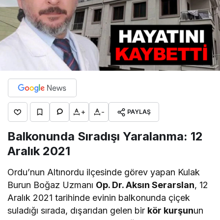
+
-
PAYLAŞ
Balkonunda Sıradışı Yaralanma: 12
Aralık 2021
Ordu’nun Altınordu ilçesinde görev yapan Kulak
Burun Boğaz Uzmanı
Op. Dr. Aksın Serarslan
, 12
Aralık 2021 tarihinde evinin balkonunda çiçek
suladığı sırada, dışarıdan gelen bir
kör kurşun
un