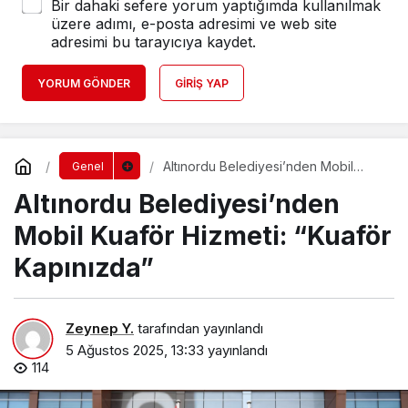
Bir dahaki sefere yorum yaptığımda kullanılmak
üzere adımı, e-posta adresimi ve web site
adresimi bu tarayıcıya kaydet.
YORUM GÖNDER
GIRIŞ YAP
Altınordu Belediyesi’nden Mobil
Genel
Kuaför Hizmeti: “Kuaför Kapınızda”
Altınordu Belediyesi’nden
Mobil Kuaför Hizmeti: “Kuaför
Kapınızda”
Zeynep Y.
tarafından yayınlandı
5 Ağustos 2025, 13:33
yayınlandı
114