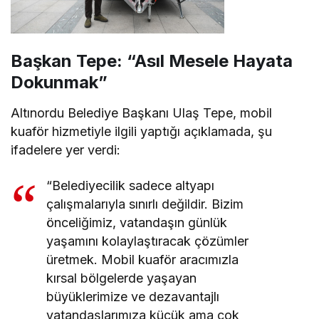
Başkan Tepe: “Asıl Mesele Hayata
Dokunmak”
Altınordu Belediye Başkanı Ulaş Tepe, mobil
kuaför hizmetiyle ilgili yaptığı açıklamada, şu
ifadelere yer verdi:
“Belediyecilik sadece altyapı
çalışmalarıyla sınırlı değildir. Bizim
önceliğimiz, vatandaşın günlük
yaşamını kolaylaştıracak çözümler
üretmek. Mobil kuaför aracımızla
kırsal bölgelerde yaşayan
büyüklerimize ve dezavantajlı
vatandaşlarımıza küçük ama çok