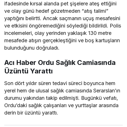
ifadesinde kırsal alanda pet şişelere ateş ettiğini
ve olay günü hedef gözetmeden “atış talimi”
yaptığını belirtti. Ancak saçmanın uçuş mesafesini
ve etkisini öngöremediğini söylediği bildirildi. Polis
incelemeleri, olay yerinden yaklaşık 130 metre
mesafede atışın gerçekleştiğini ve boş kartuşların
bulunduğunu doğruladı.
Acı Haber Ordu Sağlık Camiasında
Üzüntü Yarattı
Son dört yıldır süren tedavi süreci boyunca hem
yerel hem de ulusal sağlık camiasında Serarslan’ın
durumu yakından takip edilmişti. Bugünkü vefatı,
Ordu’daki sağlık çalışanları ve yurttaşlar arasında
derin bir üzüntü yarattı.