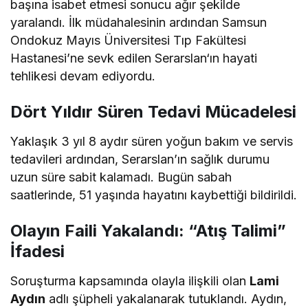
başına isabet etmesi sonucu ağır şekilde
yaralandı. İlk müdahalesinin ardından Samsun
Ondokuz Mayıs Üniversitesi Tıp Fakültesi
Hastanesi’ne sevk edilen Serarslan‘ın hayati
tehlikesi devam ediyordu.
Dört Yıldır Süren Tedavi Mücadelesi
Yaklaşık 3 yıl 8 aydır süren yoğun bakım ve servis
tedavileri ardından, Serarslan’ın sağlık durumu
uzun süre sabit kalamadı. Bugün sabah
saatlerinde, 51 yaşında hayatını kaybettiği bildirildi.
Olayın Faili Yakalandı: “Atış Talimi”
İfadesi
Soruşturma kapsamında olayla ilişkili olan
Lami
Aydın
adlı şüpheli yakalanarak tutuklandı. Aydın,